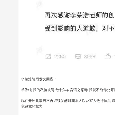
李荣浩随后发文回应：
单依纯 我的私信被骂成什么样 言语之恶毒 我就不给你公开
现在开始此事若不再继续发酵对我本人以及家人进行抹黑 谩
我追究的权力