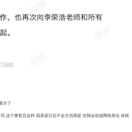
展示了
骂 这个事暂且这样 我承诺日后不会主动再提 但我会依据网络舆论 保留