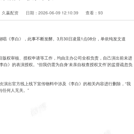
：久赢配资
日期：2026-06-09 12:10:39
查看：93
翻唱《李白》，此事不断发酵。3月30日凌晨1点08分，单依纯发文道
曲目版权审核、授权申请等工作，均由主办公司全权负责，自己演出前未进
白》的表演授权。“但我仍需为自身‘未亲自核查授权文件’的监督疏忽负
次演出官方线上线下宣传物料中涉及《李白》的相关内容进行删除，“我
与任何人无关。”