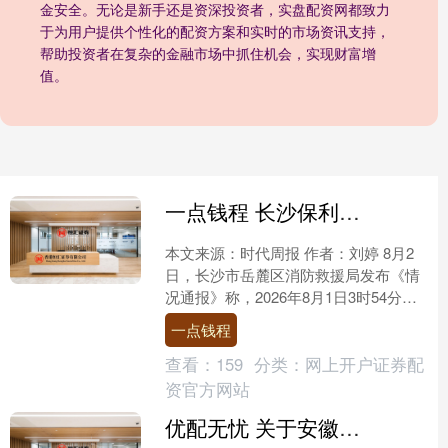
金安全。无论是新手还是资深投资者，实盘配资网都致力
于为用户提供个性化的配资方案和实时的市场资讯支持，
帮助投资者在复杂的金融市场中抓住机会，实现财富增
值。
一点钱程 长沙保利麓谷林语高层住宅火灾致4死2伤，开发商独家回应
本文来源：时代周报 作者：刘婷 8月2
日，长沙市岳麓区消防救援局发布《情
况通报》称，2026年8月1日3时54分，
长沙市岳麓区麓谷街道保利麓谷林语小
一点钱程
区一高层住宅....
查看：
159
分类：
网上开户证券配
资官方网站
优配无忧 关于安徽潜山、四川绵阳，这些涉灾视频均是谣言