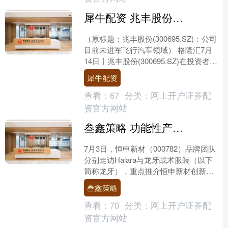
犀牛配资 兆丰股份(300695SZ)：公司目前未进军飞行汽车领域
（原标题：兆丰股份(300695.SZ)：公司
目前未进军飞行汽车领域） 格隆汇7月
14日丨兆丰股份(300695.SZ)在投资者互
动平台表示，公司目前未进军飞行....
犀牛配资
查看：
67
分类：
网上开户证券配
资官方网站
叁鑫策略 功能性产品创新破圈——恒申新材品牌团队走访Halara与龙牙战术服装品牌
7月3日，恒申新材（000782）品牌团队
分别走访Halara与龙牙战术服装（以下
简称龙牙），重点推介恒申新材创新研
发的功能性产品。 据悉，Halara 是一
叁鑫策略
个....
查看：
70
分类：
网上开户证券配
资官方网站