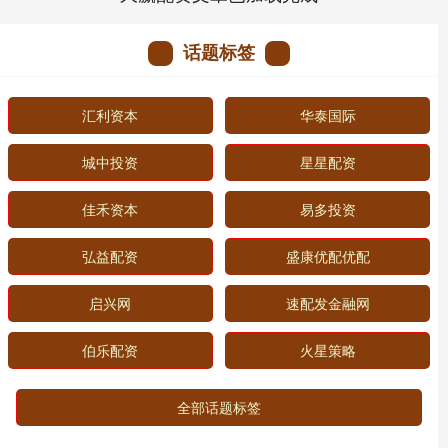
话题标签
汇利资本
华泰国际
城中投资
星星配资
佳禾资本
易多投资
弘益配资
盛康优配优配
启兴网
速配发金融网
伯乐配资
火星策略
全部话题标签