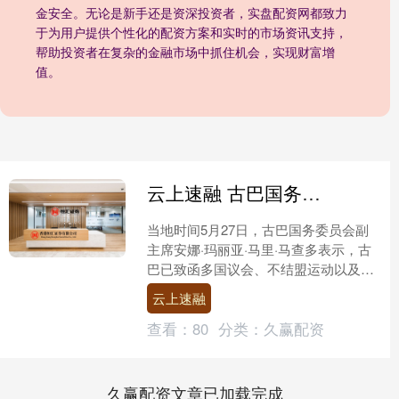
金安全。无论是新手还是资深投资者，实盘配资网都致力
于为用户提供个性化的配资方案和实时的市场资讯支持，
帮助投资者在复杂的金融市场中抓住机会，实现财富增
值。
云上速融 古巴国务委员会副主席: 寻求国际社会支持古巴主权与正义事业
当地时间5月27日，古巴国务委员会副
主席安娜·玛丽亚·马里·马查多表示，古
巴已致函多国议会、不结盟运动以及拉
丁美洲和加勒比议会等国际组织，寻求
云上速融
国际社会对古巴主权....
查看：
80
分类：
久赢配资
久赢配资文章已加载完成