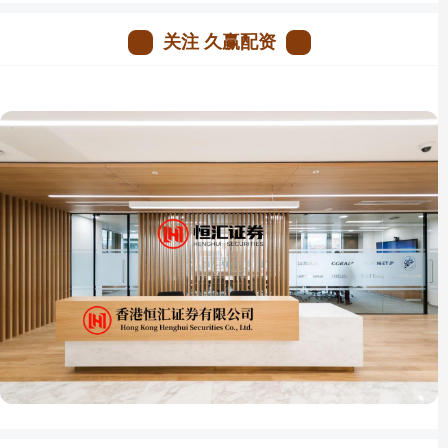
关注 久赢配资