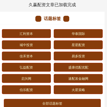
久赢配资文章已加载完成
话题标签
汇利资本
华泰国际
城中投资
星星配资
佳禾资本
易多投资
弘益配资
盛康优配优配
启兴网
速配发金融网
伯乐配资
火星策略
全部话题标签