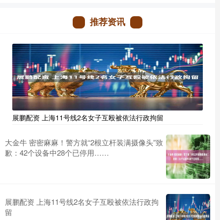
推荐资讯
展鹏配资 上海11号线2名女子互殴被依法行政拘留
大金牛 密密麻麻！警方就“2根立杆装满摄像头”致
歉：42个设备中28个已停用……
展鹏配资 上海11号线2名女子互殴被依法行政拘
留