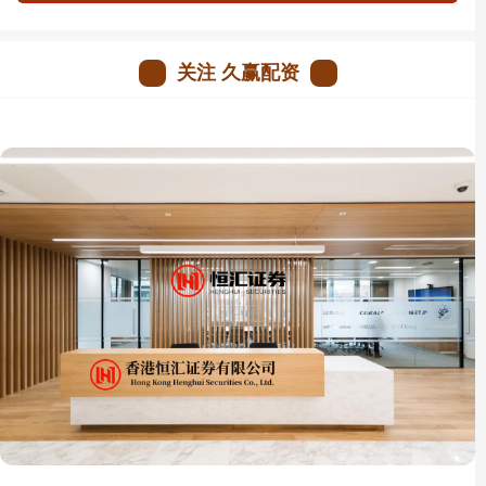
关注 久赢配资