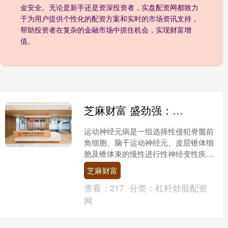
金安全。无论是新手还是资深投资者，实盘配资网都致力
于为用户提供个性化的配资方案和实时的市场资讯支持，
帮助投资者在复杂的金融市场中抓住机会，实现财富增
值。
芝麻财富 盛劲强：临床上运动神经元病是什么样的？_进展_患者_治疗
运动神经元病是一组选择性侵犯脊髓前
角细胞、脑干运动神经元、皮层锥体细
胞及锥体束的慢性进行性神经变性疾
病。 该病病因尚未完全明确，可能与遗
芝麻财富
传因素、环境因素（如重金....
查看：
217
分类：
杠杆炒股配资
网